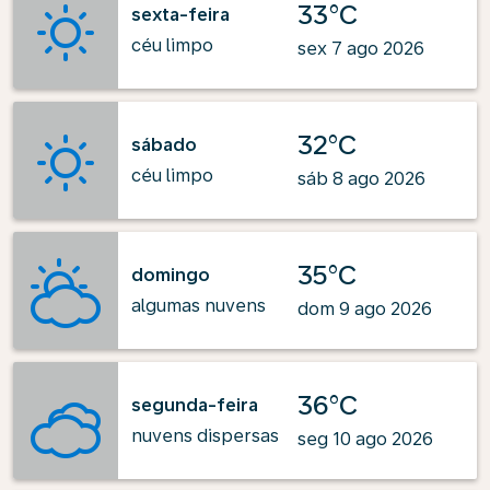
33°C
sexta-feira
céu limpo
sex 7 ago 2026
32°C
sábado
céu limpo
sáb 8 ago 2026
35°C
domingo
algumas nuvens
dom 9 ago 2026
36°C
segunda-feira
nuvens dispersas
seg 10 ago 2026