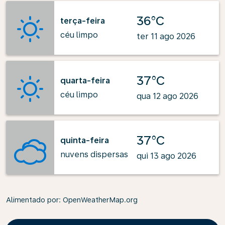
36°C
terça-feira
céu limpo
ter 11 ago 2026
37°C
quarta-feira
céu limpo
qua 12 ago 2026
37°C
quinta-feira
nuvens dispersas
qui 13 ago 2026
Alimentado por
: OpenWeatherMap.org