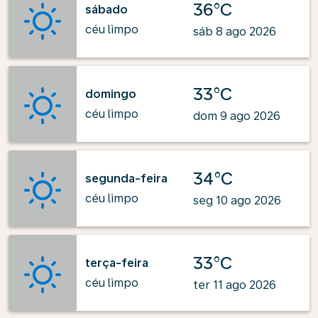
36°C
sábado
céu limpo
sáb 8 ago 2026
33°C
domingo
céu limpo
dom 9 ago 2026
34°C
segunda-feira
céu limpo
seg 10 ago 2026
33°C
terça-feira
céu limpo
ter 11 ago 2026