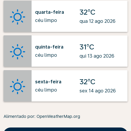
32°C
quarta-feira
céu limpo
qua 12 ago 2026
31°C
quinta-feira
céu limpo
qui 13 ago 2026
32°C
sexta-feira
céu limpo
sex 14 ago 2026
Alimentado por
: OpenWeatherMap.org