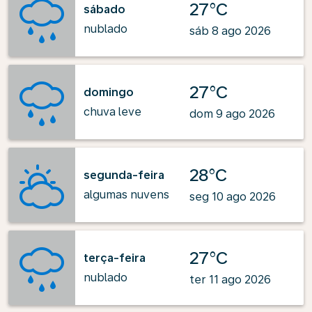
27°C
sábado
nublado
sáb 8 ago 2026
27°C
domingo
chuva leve
dom 9 ago 2026
28°C
segunda-feira
algumas nuvens
seg 10 ago 2026
27°C
terça-feira
nublado
ter 11 ago 2026