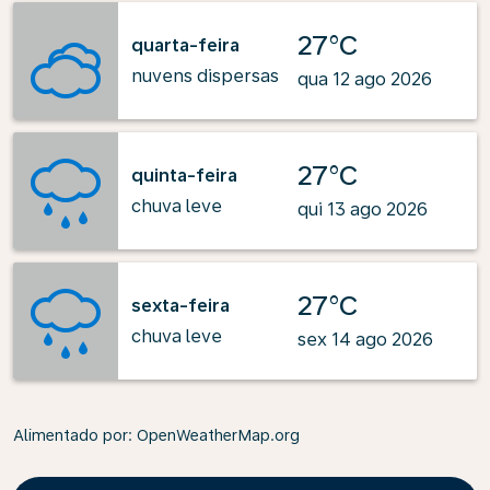
27°C
quarta-feira
nuvens dispersas
qua 12 ago 2026
27°C
quinta-feira
chuva leve
qui 13 ago 2026
27°C
sexta-feira
chuva leve
sex 14 ago 2026
Alimentado por
: OpenWeatherMap.org