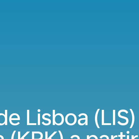
e Lisboa (LIS)
 (KRK) a parti