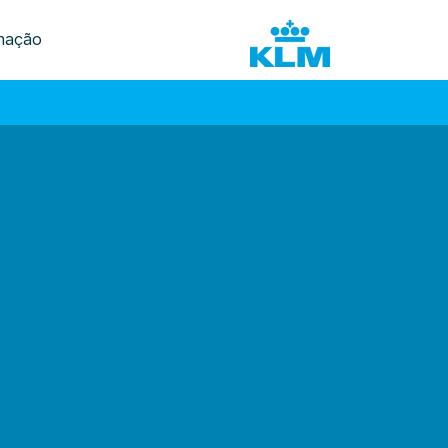
mação