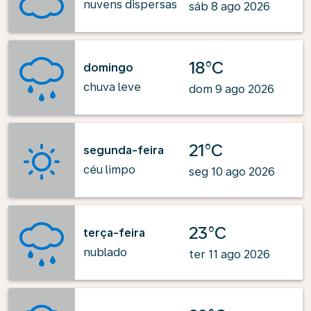
nuvens dispersas
sáb 8 ago 2026
18°C
domingo
chuva leve
dom 9 ago 2026
21°C
segunda-feira
céu limpo
seg 10 ago 2026
23°C
terça-feira
nublado
ter 11 ago 2026