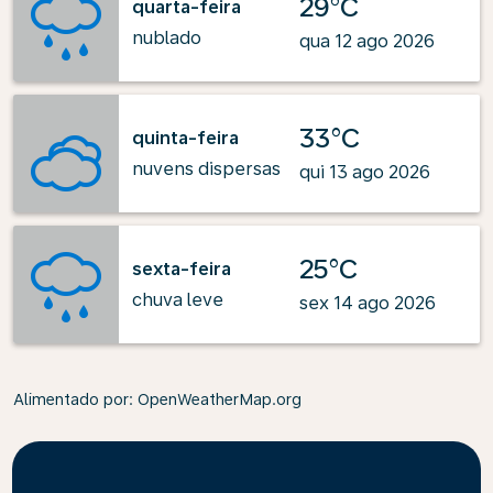
29°C
quarta-feira
nublado
qua 12 ago 2026
33°C
quinta-feira
nuvens dispersas
qui 13 ago 2026
25°C
sexta-feira
chuva leve
sex 14 ago 2026
Alimentado por
: OpenWeatherMap.org