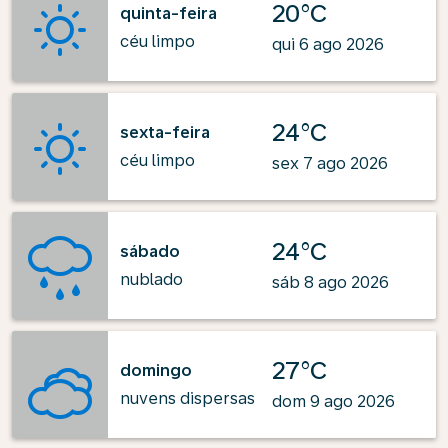
20°C
quinta-feira
céu limpo
qui 6 ago 2026
24°C
sexta-feira
céu limpo
sex 7 ago 2026
24°C
sábado
nublado
sáb 8 ago 2026
27°C
domingo
nuvens dispersas
dom 9 ago 2026