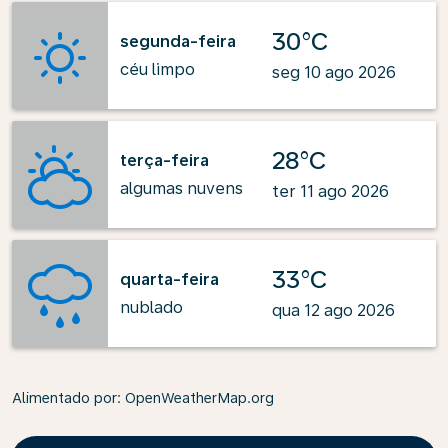
30°C
segunda-feira
céu limpo
seg 10 ago 2026
28°C
terça-feira
algumas nuvens
ter 11 ago 2026
33°C
quarta-feira
nublado
qua 12 ago 2026
Alimentado por
: OpenWeatherMap.org