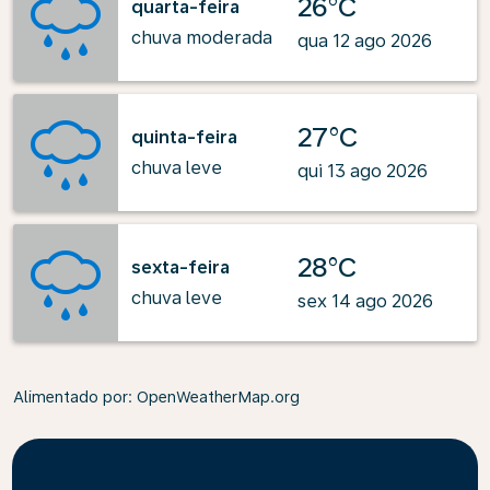
26°C
quarta-feira
chuva moderada
qua 12 ago 2026
27°C
quinta-feira
chuva leve
qui 13 ago 2026
28°C
sexta-feira
chuva leve
sex 14 ago 2026
Alimentado por
: OpenWeatherMap.org