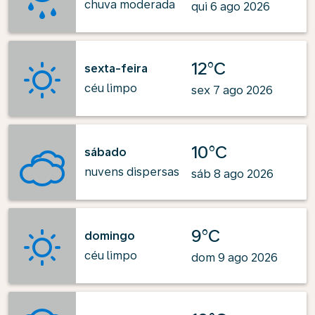
chuva moderada
qui 6 ago 2026
12°C
sexta-feira
céu limpo
sex 7 ago 2026
10°C
sábado
nuvens dispersas
sáb 8 ago 2026
9°C
domingo
céu limpo
dom 9 ago 2026