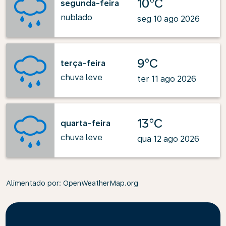
10°C
segunda-feira
nublado
seg 10 ago 2026
9°C
terça-feira
chuva leve
ter 11 ago 2026
13°C
quarta-feira
chuva leve
qua 12 ago 2026
Alimentado por
: OpenWeatherMap.org