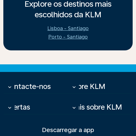
Explore os destinos mais
escolhidos da KLM
Lisboa - Santiago
Porto - Santiago
Contacte-nos
Sobre KLM
keyboard_arrow_down
keyboard_arrow_down
Ofertas
Mais sobre KLM
keyboard_arrow_down
keyboard_arrow_down
Descarregar a app