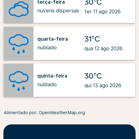
30°C
terça-feira
nuvens dispersas
ter 11 ago 2026
31°C
quarta-feira
nublado
qua 12 ago 2026
30°C
quinta-feira
nublado
qui 13 ago 2026
Alimentado por
: OpenWeatherMap.org