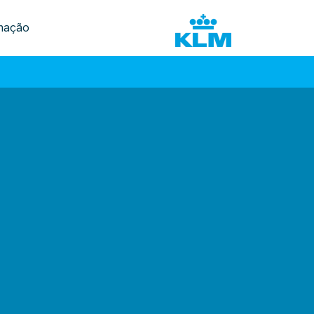
mação