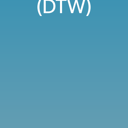
(DTW)