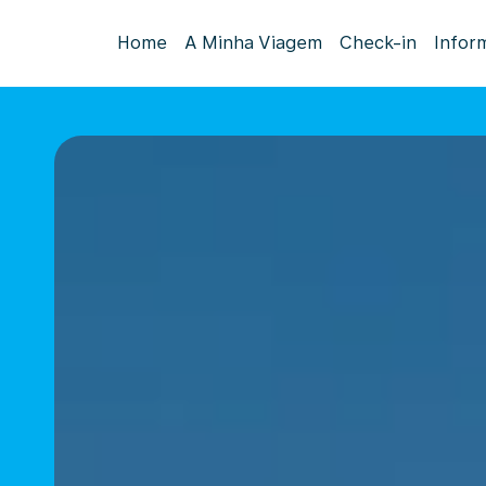
Home
A Minha Viagem
Check-in
Infor