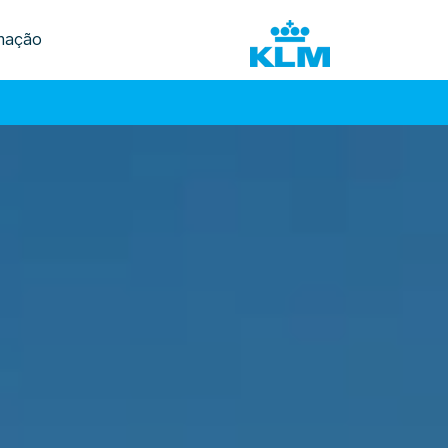
mação