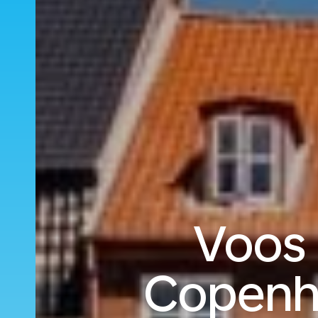
Voos 
Copenha