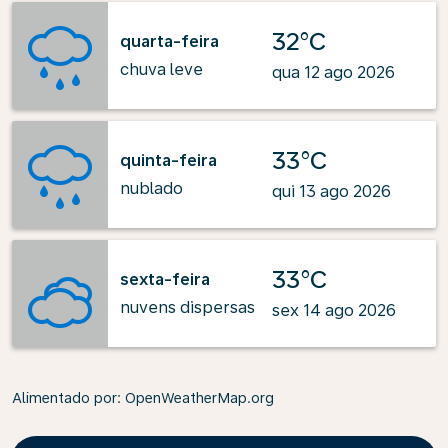
32°C
quarta-feira
chuva leve
qua 12 ago 2026
33°C
quinta-feira
nublado
qui 13 ago 2026
33°C
sexta-feira
nuvens dispersas
sex 14 ago 2026
Alimentado por
: OpenWeatherMap.org