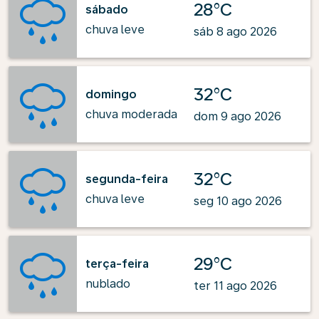
28°C
sábado
chuva leve
sáb 8 ago 2026
32°C
domingo
chuva moderada
dom 9 ago 2026
32°C
segunda-feira
chuva leve
seg 10 ago 2026
29°C
terça-feira
nublado
ter 11 ago 2026