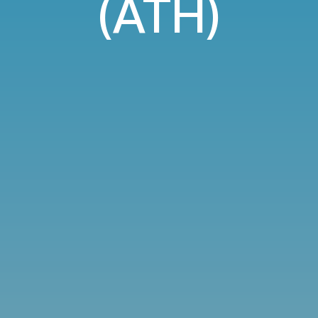
(ATH)