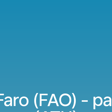
aro (FAO) - p