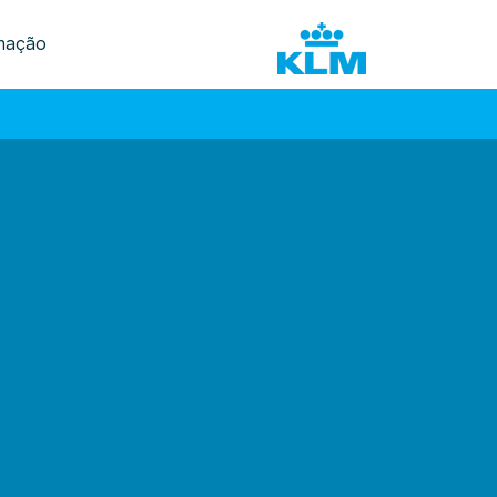
mação