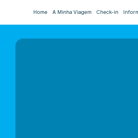
Home
A Minha Viagem
Check-in
Infor