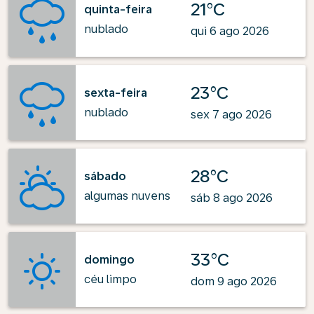
21°C
quinta-feira
nublado
qui 6 ago 2026
23°C
sexta-feira
nublado
sex 7 ago 2026
28°C
sábado
algumas nuvens
sáb 8 ago 2026
33°C
domingo
céu limpo
dom 9 ago 2026