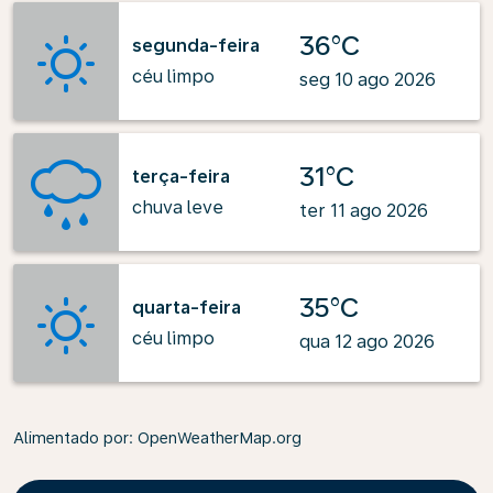
36°C
segunda-feira
céu limpo
seg 10 ago 2026
31°C
terça-feira
chuva leve
ter 11 ago 2026
35°C
quarta-feira
céu limpo
qua 12 ago 2026
Alimentado por
: OpenWeatherMap.org